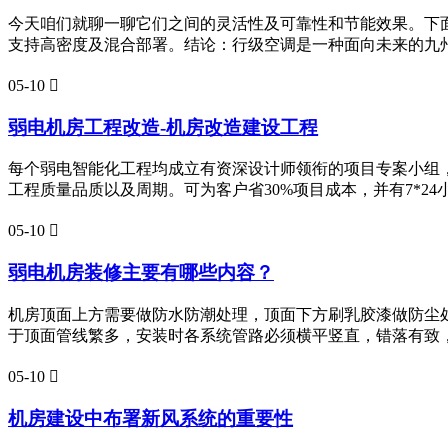
今天咱们就聊一聊它们之间的灵活性及可靠性和节能效果。下
支持高密度及混合部署。结论：行级空调是一种面向未来的九州
05-10

弱电机房工程改造-机房改造建设工程
每个弱电智能化工程均成立有资深设计师领衔的项目专案小组，
工程质量品质以及周期。可为客户省30%项目成本，并有7*2
05-10

弱电机房装修主要有哪些内容？
机房顶面上方需要做防水防潮处理，顶面下方刷乳胶漆做防尘
于顶面管线繁多，安装时各系统管路必须横平竖直，错落有致
05-10

机房建设中布署新风系统的重要性