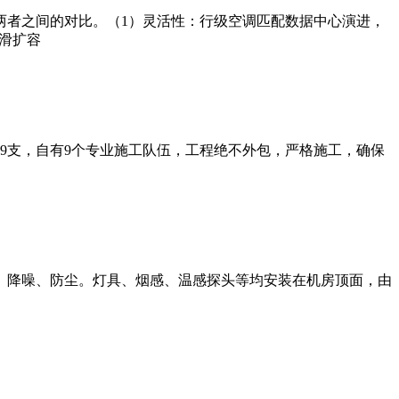
两者之间的对比。（1）灵活性：行级空调匹配数据中心演进，
平滑扩容
师9支，自有9个专业施工队伍，工程绝不外包，严格施工，确保
、降噪、防尘。灯具、烟感、温感探头等均安装在机房顶面，由