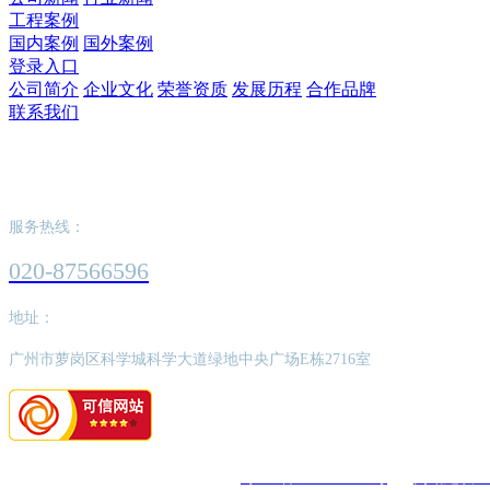
工程案例
国内案例
国外案例
登录入口
公司简介
企业文化
荣誉资质
发展历程
合作品牌
联系我们
九州(中国)官方网站
服务热线：
020-87566596
地址：
广州市萝岗区科学城科学大道绿地中央广场E栋2716室
版权所有：九州(中国)官方网站
粤ICP备2022062526号
网站建设：