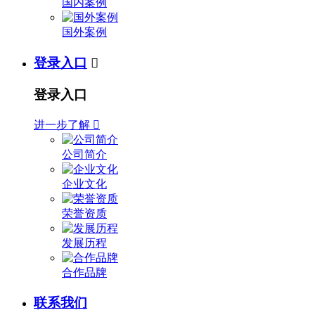
国内案例
国外案例
登录入口

登录入口
进一步了解

公司简介
企业文化
荣誉资质
发展历程
合作品牌
联系我们