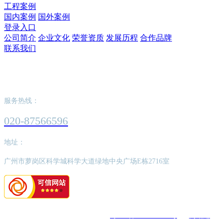
工程案例
国内案例
国外案例
登录入口
公司简介
企业文化
荣誉资质
发展历程
合作品牌
联系我们
九州(中国)官方网站
服务热线：
020-87566596
地址：
广州市萝岗区科学城科学大道绿地中央广场E栋2716室
版权所有：九州(中国)官方网站
粤ICP备2022062526号
网站建