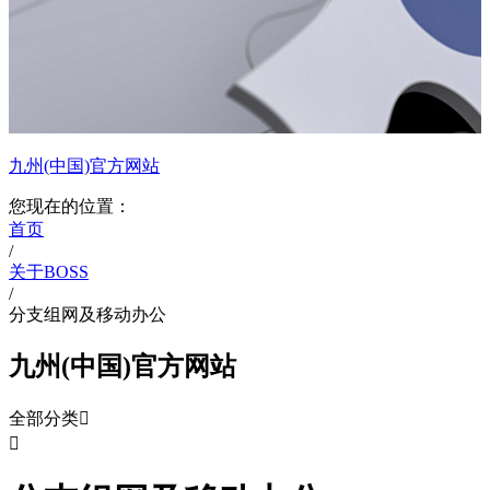
九州(中国)官方网站
您现在的位置：
首页
/
关于BOSS
/
分支组网及移动办公
九州(中国)官方网站
全部分类

