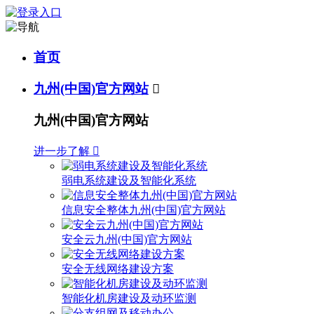
首页
九州(中国)官方网站

九州(中国)官方网站
进一步了解

弱电系统建设及智能化系统
信息安全整体九州(中国)官方网站
安全云九州(中国)官方网站
安全无线网络建设方案
智能化机房建设及动环监测